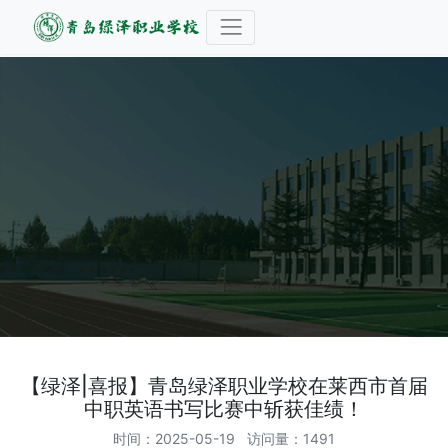
【绿泽|喜报】青岛绿泽职业学校在莱西市首届
中职英语书写比赛中斩获佳绩！
时间：2025-05-19 访问量：1491