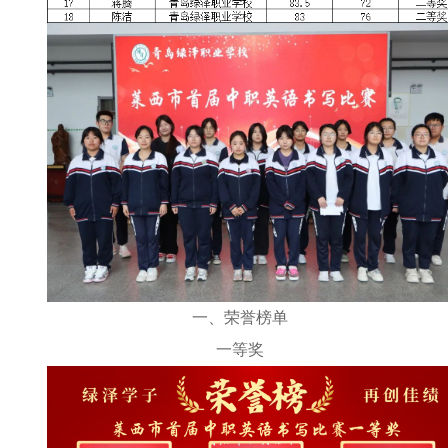
一、荣誉榜单
一等奖